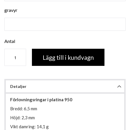
gravyr
Antal
Lägg till i kundvagn
Detaljer
Förlovningsringar i platina 950
Bredd: 6,5 mm
Höjd: 2,3 mm
Vikt damring: 14,1 g