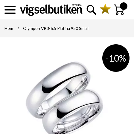
Sök
Min kundva
Hem
Olympen VB3-6,5 Platina 950 Small
-10%