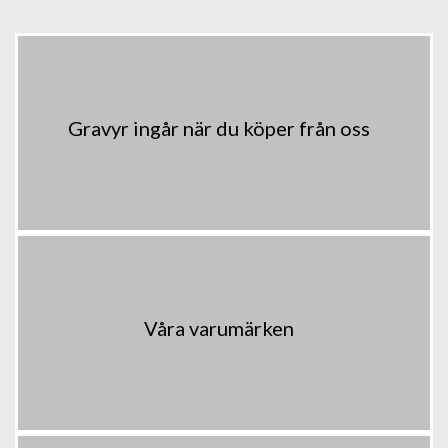
Gravyr ingår när du köper från oss
Våra varumärken