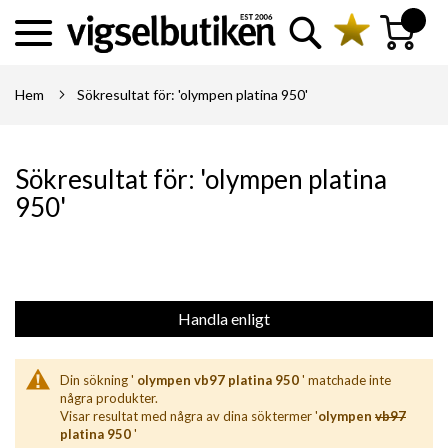
Sök
Min kundva
Hem
Sökresultat för: 'olympen platina 950'
Sökresultat för: 'olympen platina
950'
Handla enligt
Din sökning '
olympen vb97 platina 950
' matchade inte
några produkter.
Visar resultat med några av dina söktermer '
olympen
vb97
platina 950
'