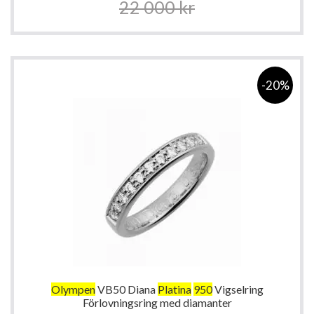
22 000 kr
-20%
Olympen
VB50 Diana
Platina
950
Vigselring
Förlovningsring med diamanter