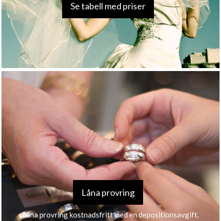
Se tabell med priser
Låna provring
Låna provring kostnadsfritt med en depositionsavgift.