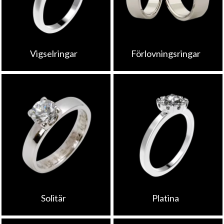
Vigselringar
Förlovningsringar
Solitär
Platina