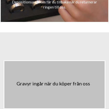
Depositionsavgiften får du tillbaka när du returnerar
ringen till oss.
Gravyr ingår när du köper från oss