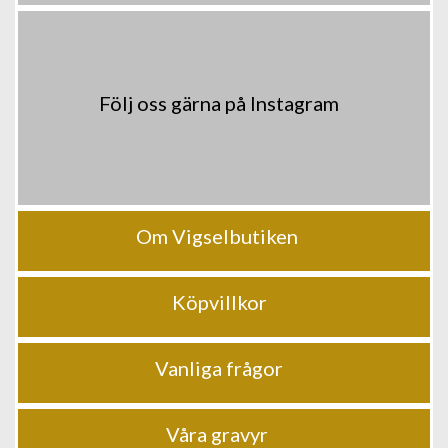
Följ oss gärna på Instagram
Om Vigselbutiken
Köpvillkor
Vanliga frågor
Våra gravyr