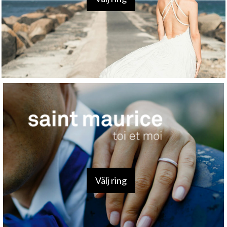
Välj ring