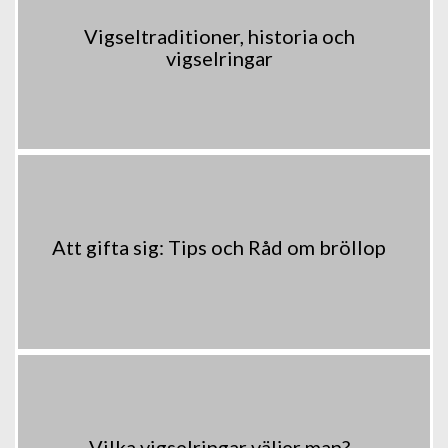
Vigseltraditioner, historia och
vigselringar
Att gifta sig: Tips och Råd om bröllop
Vilka vigselringar väljer man?