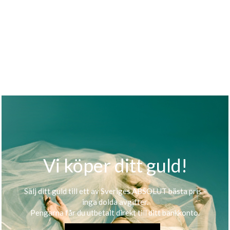
Vi köper ditt guld!
Sälj ditt guld till ett av Sveriges ABSOLUT bästa pris -
inga dolda avgifter.
Pengarna får du utbetalt direkt till ditt bankkonto.