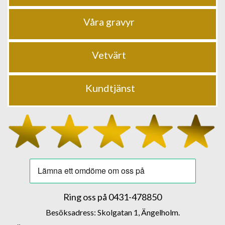
Våra gravyr
Vetvärt
Kundtjänst
Ring oss på
0431-478850
Besöksadress: Skolgatan 1, Ängelholm.