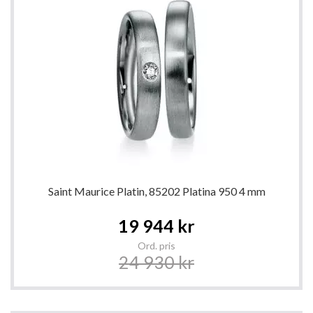
Saint Maurice Platin, 85202 Platina 950 4 mm
Special
19 944 kr
Price
Ord. pris
24 930 kr