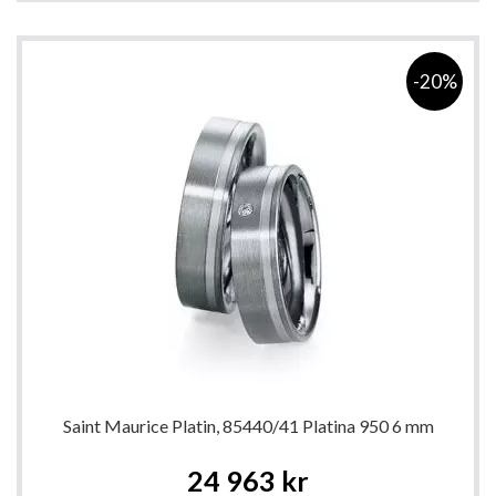
-20%
Saint Maurice Platin, 85440/41 Platina 950 6 mm
Special
24 963 kr
Price