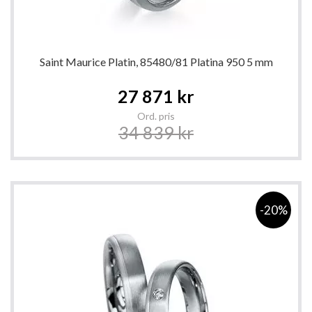
Saint Maurice Platin, 85480/81 Platina 950 5 mm
Special
27 871 kr
Price
Ord. pris
34 839 kr
-20%