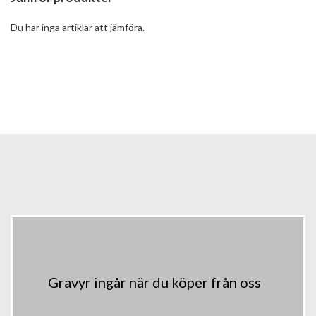
Du har inga artiklar att jämföra.
Gravyr ingår när du köper från oss