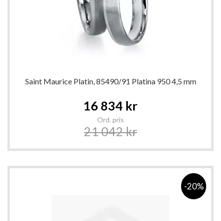
Saint Maurice Platin, 85490/91 Platina 950 4,5 mm
Special
16 834 kr
Price
Ord. pris
21 042 kr
-20%