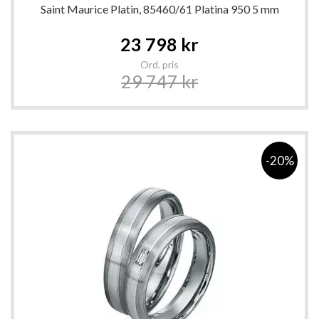
Saint Maurice Platin, 85460/61 Platina 950 5 mm
Special
23 798 kr
Price
Ord. pris
29 747 kr
-20%