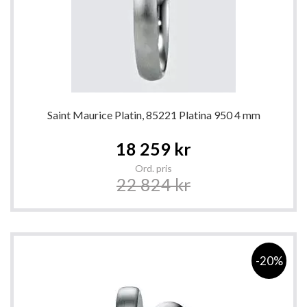
Saint Maurice Platin, 85221 Platina 950 4 mm
Special
18 259 kr
Price
Ord. pris
22 824 kr
-20%