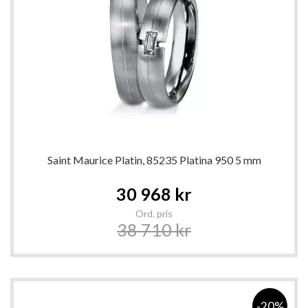
Saint Maurice Platin, 85235 Platina 950 5 mm
Special
30 968 kr
Price
Ord. pris
38 710 kr
-20%