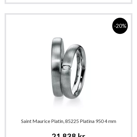
-20%
Saint Maurice Platin, 85225 Platina 950 4 mm
Special
21 838 kr