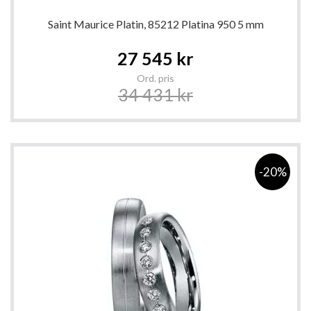
Saint Maurice Platin, 85212 Platina 950 5 mm
Special
27 545 kr
Price
Ord. pris
34 431 kr
-20%