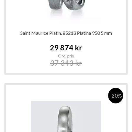
Saint Maurice Platin, 85213 Platina 950 5 mm
Special
29 874 kr
Price
Ord. pris
37 343 kr
-20%