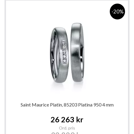
-20%
Saint Maurice Platin, 85203 Platina 950 4 mm
Special
26 263 kr
Price
Ord. pris