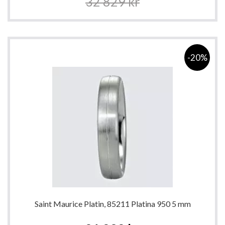
32 829 kr
-20%
Saint Maurice Platin, 85211 Platina 950 5 mm
Special