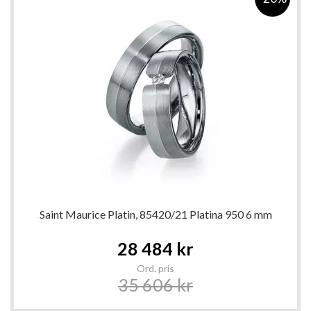
Saint Maurice Platin, 85420/21 Platina 950 6 mm
Special
28 484 kr
Price
Ord. pris
35 606 kr