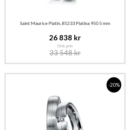
Saint Maurice Platin, 85233 Platina 950 5 mm
Special
26 838 kr
Price
Ord. pris
33 548 kr
-20%