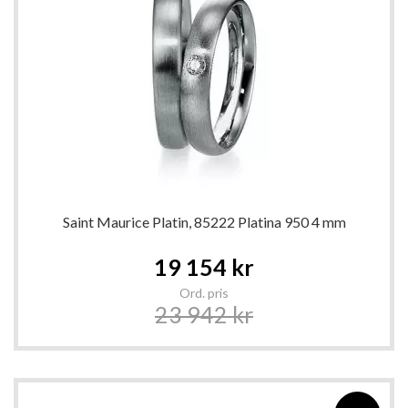
Saint Maurice Platin, 85222 Platina 950 4 mm
Special
19 154 kr
Price
Ord. pris
23 942 kr