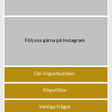
Följ oss gärna på Instagram
Om Vigselbutiken
Köpvillkor
Vanliga frågor