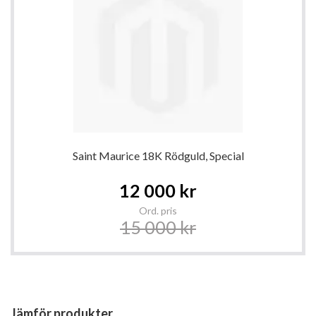
Saint Maurice 18K Rödguld, Special
Special
12 000 kr
Price
Ord. pris
15 000 kr
Jämför produkter