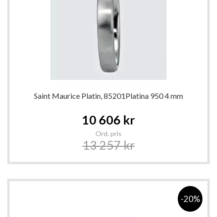
Saint Maurice Platin, 85201Platina 950 4 mm
Special
10 606 kr
Price
Ord. pris
13 257 kr
-20%