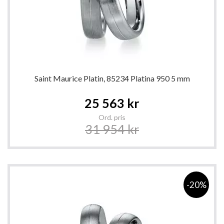
Saint Maurice Platin, 85234 Platina 950 5 mm
Special
25 563 kr
Price
Ord. pris
31 954 kr
-20%