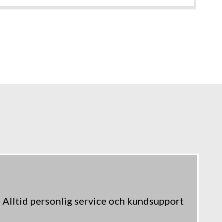
Alltid personlig service och kundsupport