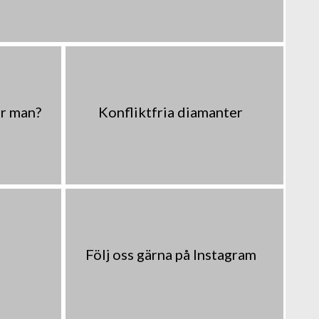
er man?
Konfliktfria diamanter
Följ oss gärna på Instagram