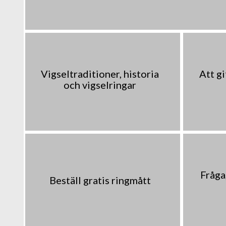
Vigseltraditioner, historia
Att gi
och vigselringar
Fråga,
Beställ gratis ringmått