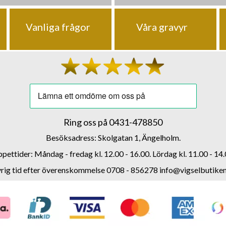
Vanliga frågor
Våra gravyr
Ring oss på
0431-478850
Besöksadress: Skolgatan 1, Ängelholm.
pettider: Måndag - fredag kl. 12.00 - 16.00. Lördag kl. 11.00 - 14.
rig tid efter överenskommelse 0708 - 856278
info@vigselbutiken