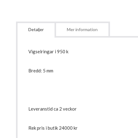
Detaljer
Mer information
Vigselringar i 950 k
Bredd: 5 mm
Leveranstid ca 2 veckor
Rek pris i butik 24000 kr