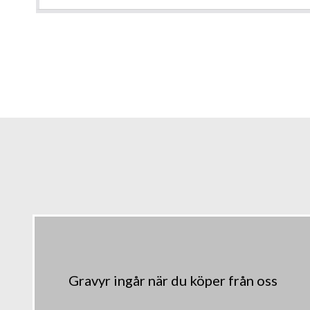
Gravyr ingår när du köper från oss