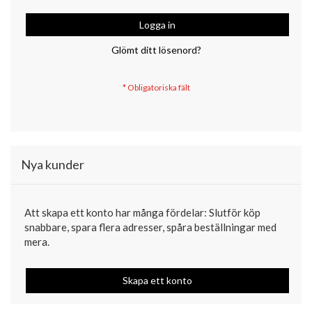
Logga in
Glömt ditt lösenord?
Nya kunder
Att skapa ett konto har många fördelar: Slutför köp
snabbare, spara flera adresser, spåra beställningar med
mera.
Skapa ett konto