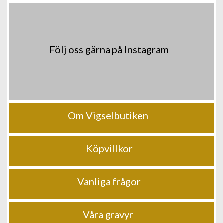
Följ oss gärna på Instagram
Om Vigselbutiken
Köpvillkor
Vanliga frågor
Våra gravyr