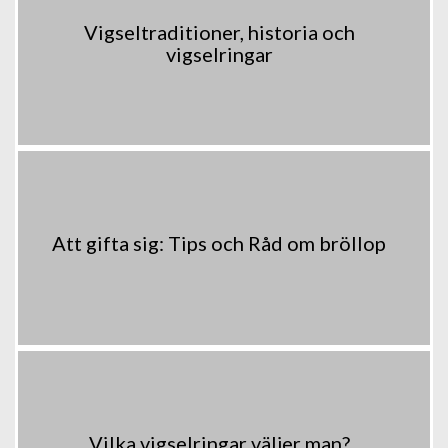
Vigseltraditioner, historia och
vigselringar
Att gifta sig: Tips och Råd om bröllop
Vilka vigselringar väljer man?