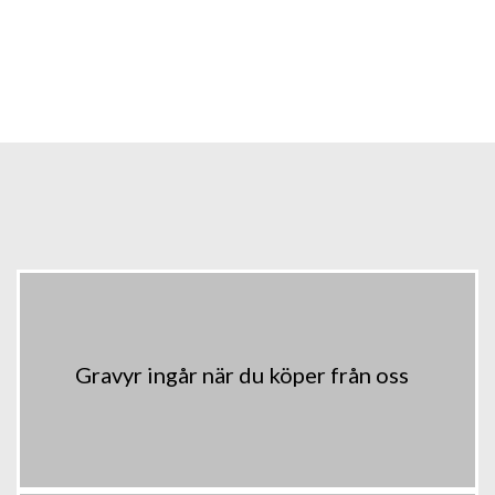
Gravyr ingår när du köper från oss