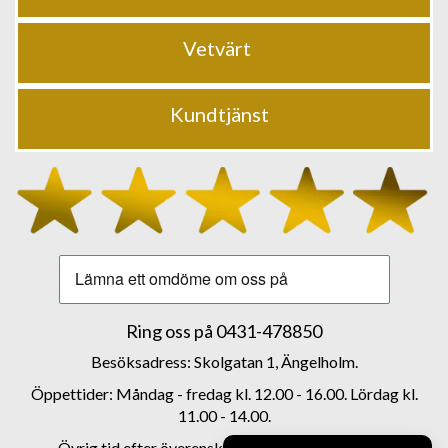
Vetvärt
Kundtjänst
Ring oss på
0431-478850
Besöksadress: Skolgatan 1, Ängelholm.
Öppettider: Måndag - fredag kl. 12.00 - 16.00. Lördag kl.
11.00 - 14.00.
Övrig tid efter överenskommelse 0708 - 856278