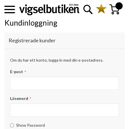
Sök
Min kundva
Kundinloggning
Registrerade kunder
Om du har ett konto, logga in med din e-postadress.
E-post
Lösenord
Show Password