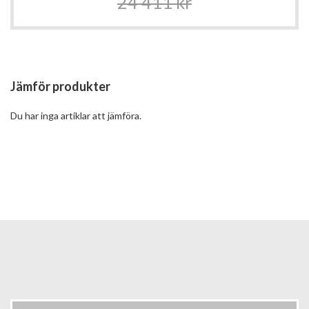
24 411 kr
Jämför produkter
Du har inga artiklar att jämföra.