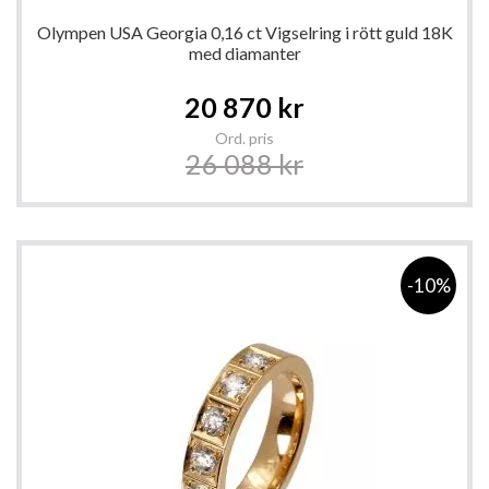
Olympen USA Georgia 0,16 ct Vigselring i rött guld 18K
med diamanter
Special
20 870 kr
Price
Ord. pris
26 088 kr
-10%