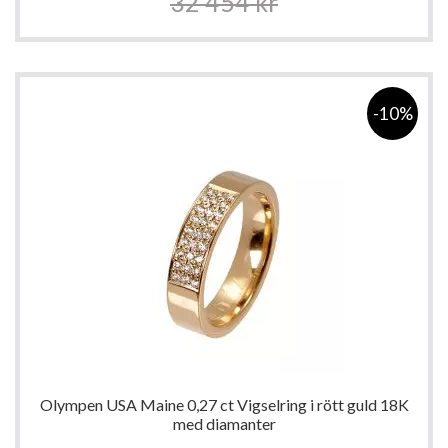
32 454 kr
-10%
Olympen USA Maine 0,27 ct Vigselring i rött guld 18K
med diamanter