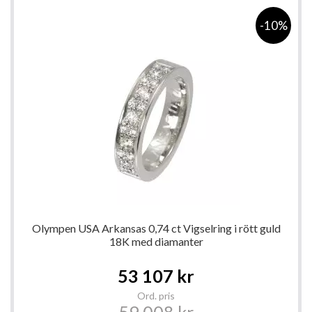
-10%
Olympen USA Arkansas 0,74 ct Vigselring i rött guld
18K med diamanter
Special
53 107 kr
Price
Ord. pris