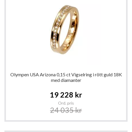
Olympen USA Arizona 0,15 ct Vigselring i rött guld 18K
med diamanter
Special
19 228 kr
Price
Ord. pris
24 035 kr