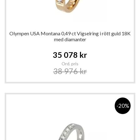
Olympen USA Montana 0,49 ct Vigselring i rött guld 18K
med diamanter
Special
35 078 kr
Price
Ord. pris
38 976 kr
-20%