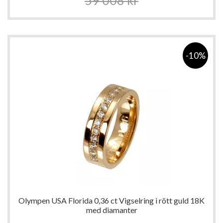
59 008 kr
-10%
Olympen USA Florida 0,36 ct Vigselring i rött guld 18K
med diamanter