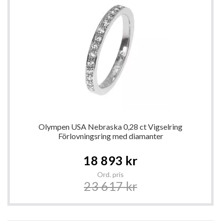
Olympen USA Nebraska 0,28 ct Vigselring
Förlovningsring med diamanter
Special
18 893 kr
Price
Ord. pris
23 617 kr