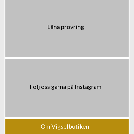
Låna provring
Följ oss gärna på Instagram
Om Vigselbutiken