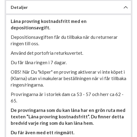
Detaljer
Låna provring kostnadsfritt med en
depositionsavgift.
Depositionsavgiften får du tillbaka när du returnerar
ringen till oss.
Använd det portofria returkuvertet.
Du får låna ringen i 7 dagar.
OBS! När Du "köper" en provring aktiverar vi inte köpet i
(Klarna) utan vi makulerar beställningen när vi får tillbaka
ringen/ringarna.
Provringarna är i storlek dam ca 53 - 57 och herr ca 62 -
65.
De provringarna som du kan låna har en grön ruta med
texten ”Låna provring kostnadsfritt”. Du finner detta
bredvid varje ring som du kan låna hem.
Du får även med ett ringmått.