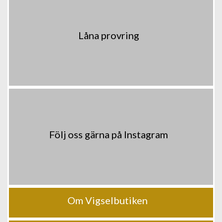
Låna provring
Följ oss gärna på Instagram
Om Vigselbutiken