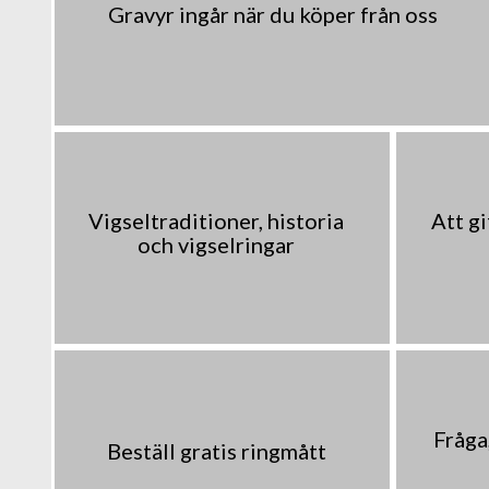
Gravyr ingår när du köper från oss
Vigseltraditioner, historia
Att gi
och vigselringar
Fråga,
Beställ gratis ringmått