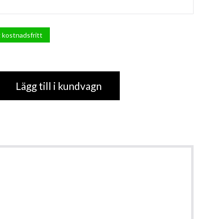
 kostnadsfritt
Lägg till i kundvagn