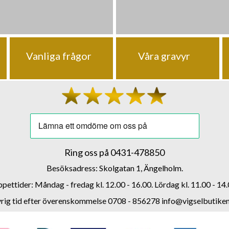
Vanliga frågor
Våra gravyr
Ring oss på
0431-478850
Besöksadress: Skolgatan 1, Ängelholm.
pettider: Måndag - fredag kl. 12.00 - 16.00. Lördag kl. 11.00 - 14.
rig tid efter överenskommelse 0708 - 856278
info@vigselbutiken