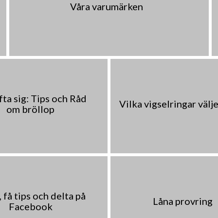
Våra varumärken
fta sig: Tips och Råd
Vilka vigselringar välj
om bröllop
 få tips och delta på
Låna provring
Facebook