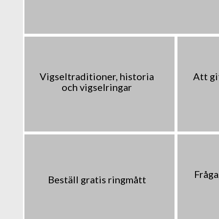
Vigseltraditioner, historia
Att gi
och vigselringar
Fråga,
Beställ gratis ringmått