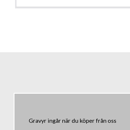
Gravyr ingår när du köper från oss