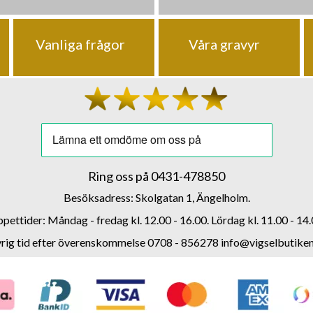
Vanliga frågor
Våra gravyr
Ring oss på
0431-478850
Besöksadress: Skolgatan 1, Ängelholm.
pettider: Måndag - fredag kl. 12.00 - 16.00. Lördag kl. 11.00 - 14.
rig tid efter överenskommelse 0708 - 856278
info@vigselbutiken