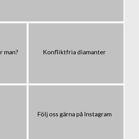
er man?
Konfliktfria diamanter
Följ oss gärna på Instagram