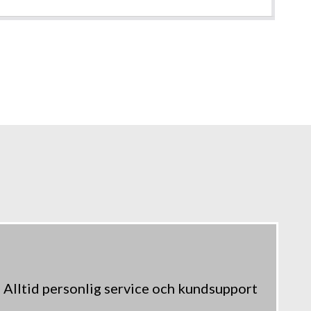
Alltid personlig service och kundsupport