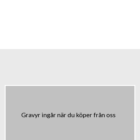
Gravyr ingår när du köper från oss