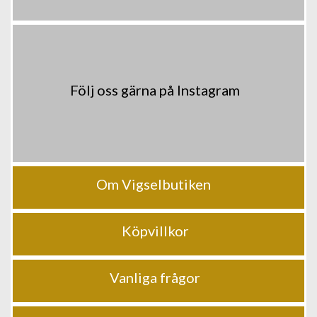
Följ oss gärna på Instagram
Om Vigselbutiken
Köpvillkor
Vanliga frågor