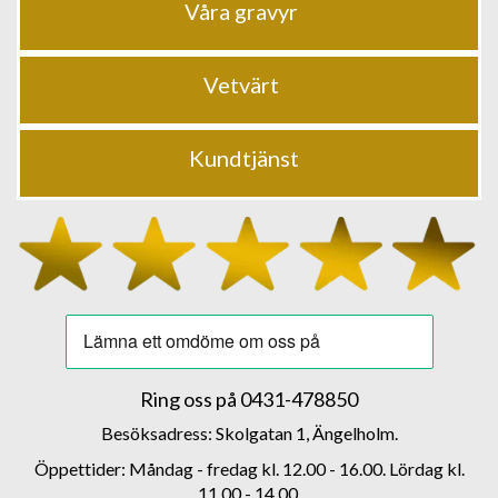
Våra gravyr
Vetvärt
Kundtjänst
Ring oss på
0431-478850
Besöksadress: Skolgatan 1, Ängelholm.
Öppettider: Måndag - fredag kl. 12.00 - 16.00. Lördag kl.
11.00 - 14.00.