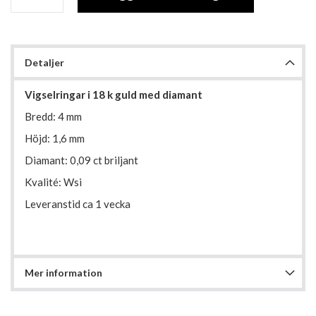
Detaljer
Vigselringar i 18 k guld med diamant
Bredd: 4 mm
Höjd: 1,6 mm
Diamant: 0,09 ct briljant
Kvalité: Wsi
Leveranstid ca 1 vecka
Mer information