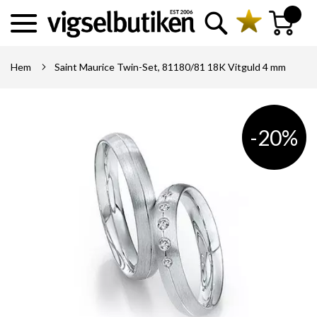
Sök
Min kundva
Hem
Saint Maurice Twin-Set, 81180/81 18K Vitguld 4 mm
-20%